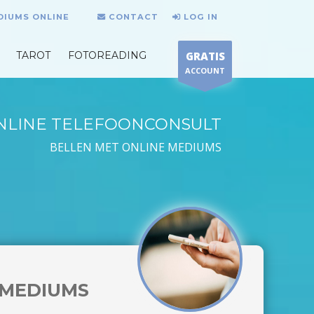
DIUMS ONLINE
CONTACT
LOG IN
TAROT
FOTOREADING
GRATIS
ACCOUNT
NLINE TELEFOONCONSULT
BELLEN MET ONLINE MEDIUMS
MEDIUMS