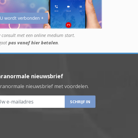
 U wordt verbonden +
 consult met een online medium start.
gaat
pas vanaf hier betalen
.
aranormale nieuwsbrief
ranormale nieuwsbrief met voordelen.
 e-mailadres