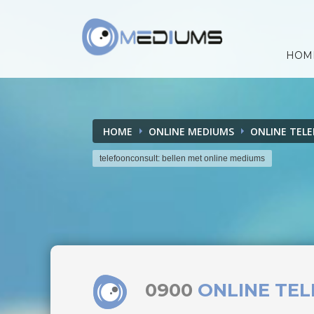
HOM
HOME
ONLINE MEDIUMS
ONLINE TEL
telefoonconsult: bellen met online mediums
0900
ONLINE TE