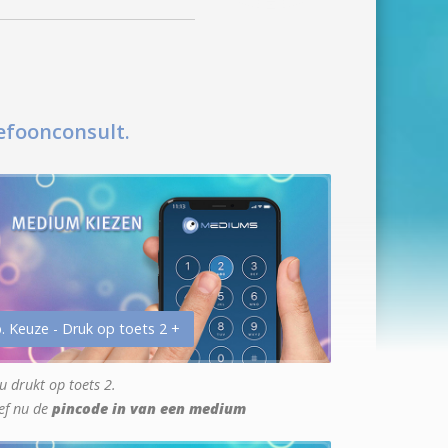
efoonconsult.
. Keuze - Druk op toets 2 +
u drukt op toets 2.
ef nu de
pincode in van een medium