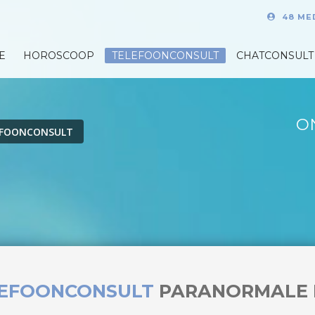
48 ME
E
HOROSCOOP
TELEFOONCONSULT
CHATCONSULT
O
EFOONCONSULT
LEFOONCONSULT
PARANORMALE 