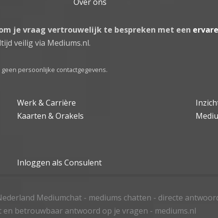
Over ons
 om je vraag vertrouwelijk te bespreken met een
ervar
tijd veilig via Mediums.nl.
el geen persoonlijke contactgegevens.
Werk & Carrière
Inzic
Kaarten & Orakels
Medi
Inloggen als Consulent
ederland Mediumchat - mediums chatten - directe antwoor
t en betrouwbaar antwoord op je vragen - mediums.nl