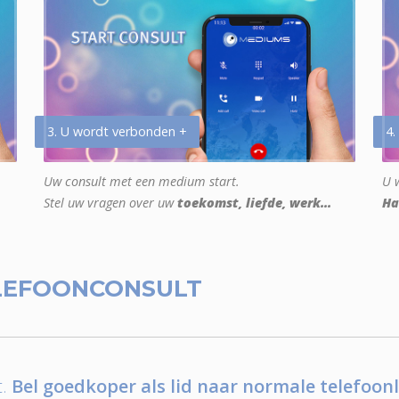
3. U wordt verbonden +
4.
Uw consult met een medium start.
U w
Stel uw vragen over uw
toekomst, liefde, werk...
Ha
LEFOONCONSULT
.
Bel goedkoper als lid naar normale telefoonl